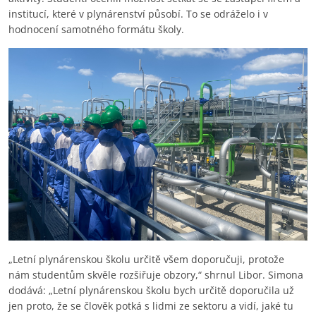
institucí, které v plynárenství působí. To se odráželo i v
hodnocení samotného formátu školy.
„Letní plynárenskou školu určitě všem doporučuji, protože
nám studentům skvěle rozšiřuje obzory,“ shrnul Libor. Simona
dodává: „Letní plynárenskou školu bych určitě doporučila už
jen proto, že se člověk potká s lidmi ze sektoru a vidí, jaké tu