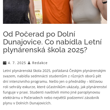
Od Počerad po Dolní
Dunajovice. Co nabídla Letní
plynárenská škola 2025?
4. 7. 2025
Redakce
Letní plynárenská škola 2025, pořádaná Českým plynárenským
svazem, nabídla sedmnácti studentům z různých oborů pět
dní intenzivního programu. Nešlo jen o přednášky – klíčovou
roli sehrály exkurze, které účastníkům ukázaly, jak plynárenství
funguje v praxi. Studenti navštívili mimo jiné paroplynovou
elektrárnu v Počeradech nebo největší podzemní zásobník
plynu v Dolních Dunajovicích.