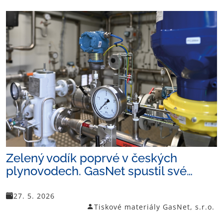
Zelený vodík poprvé v českých
plynovodech. GasNet spustil své…
27. 5. 2026
Tiskové materiály GasNet, s.r.o.