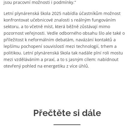
jsou pracovní možnosti i podmínky.“
Letní plynárenská škola 2025 nabídla účastníkům možnost
konfrontovat učebnicové znalosti s reálným fungováním
sektoru, a to včetně míst, která běžně zůstávají mimo
pozornost veřejnosti. Vedle odborného obsahu šlo ale také o
příležitost k neformálním debatám, navázání kontaktů a
lepšímu pochopení souvislostí mezi technologií, trhem a
politikou. Letní plynárenská škola tak nadále plní roli mostu
mezi vzděláváním a praxí, a to s jasným cílem: nabídnout
otevřený pohled na energetiku z více úhlů.
Přečtěte si dále