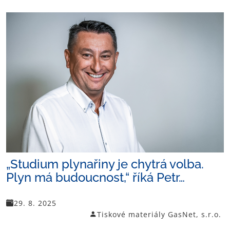
„Studium plynařiny je chytrá volba.
Plyn má budoucnost,“ říká Petr…
29. 8. 2025
Tiskové materiály GasNet, s.r.o.