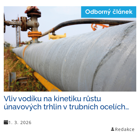
Vliv vodíku na kinetiku růstu
únavových trhlin v trubních ocelích…
1. 3. 2026
Redakce