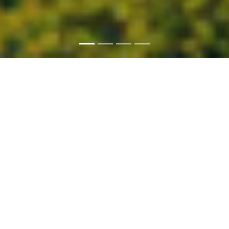
O ČPS